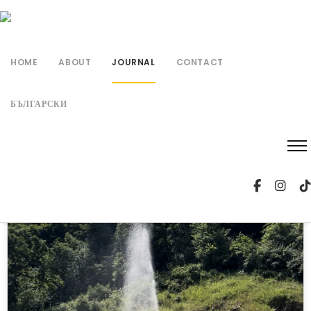
HOME
ABOUT
JOURNAL
CONTACT
БЪЛГАРСКИ
Uncategorized @bg
25
АВГ. 2024