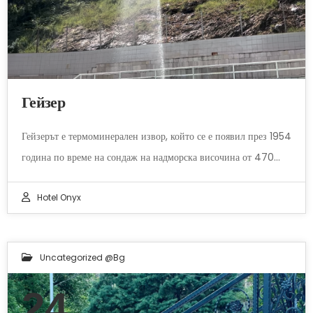
Гейзер
Гейзерът е термоминерален извор, който се е появил през 1954
година по време на сондаж на надморска височина от 470…
Hotel Onyx
Uncategorized @bg
24