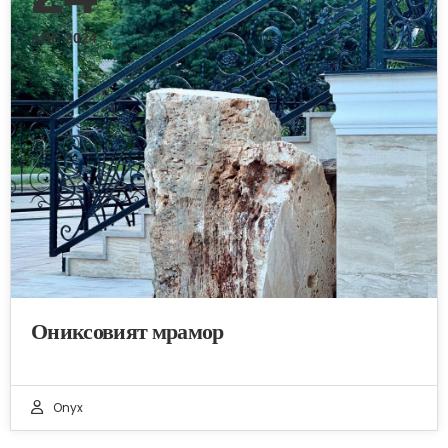
АВГ. 2024
Ониксовият мрамор
Onyx